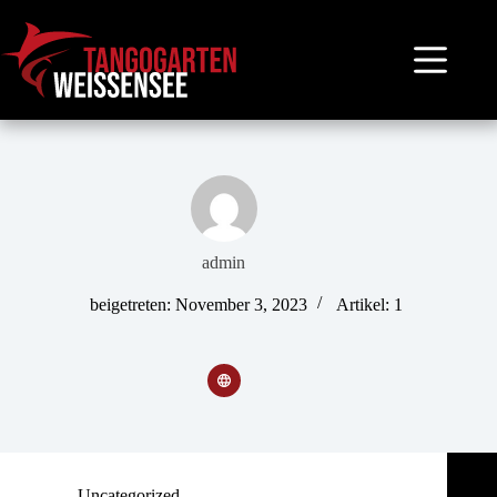
Zum
Inhalt
springen
admin
beigetreten: November 3, 2023
Artikel: 1
Uncategorized