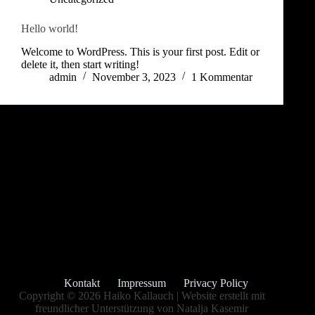
Hello world!
Welcome to WordPress. This is your first post. Edit or
delete it, then start writing!
admin
November 3, 2023
1 Kommentar
Kontakt
Impressum
Privacy Policy
Copyright © 2026 Haiko Kallauch | Website erstellt mit
freundlicher Unterstützung von
Natalja Kasemir