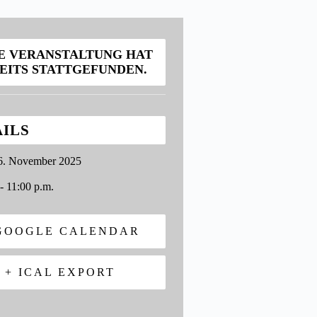
E VERANSTALTUNG HAT
EITS STATTGEFUNDEN.
AILS
6. November 2025
 - 11:00 p.m.
GOOGLE CALENDAR
+ ICAL EXPORT