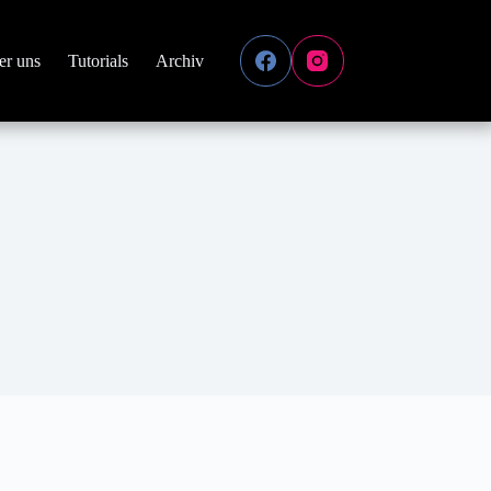
er uns
Tutorials
Archiv